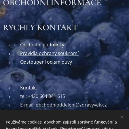
OBCHODNÍ INFORMACE
RYCHLÝ KONTAKT
Obchodní podmínky
Pravidla ochrany soukromí
Odstoupení od smlouvy
Kontakt
tel: +420 604 341 615
E-mail: obchodnioddeleni@zdravyvek.cz
Používáme cookies, abychom zajistili správné fungování a
bezpečnost našich stránek. Tím vám můžeme zajistit tu