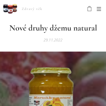
Zdravý věk
Nové druhy džemu natural
29.11.2022