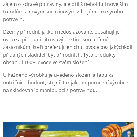
zájem o zdravé potraviny, ale příliš neholdují novějším
trendům a novým surovinovým zdrojům pro výrobu
potravin.
Džemy přírodní, jakkoli nedoslazované, obsahují jen
ovoce a přírodní citrusový pektin. Jsou určené
zákazníkům, kteří preferují jen chuť ovoce bez jakýchkoli
přidaných sladidel, byť přírodních. Tyto produkty
obsahují 100% ovoce ve svém složení.
U každého výrobku je uvedeno složení a tabulka
nutričních hodnot, stejně tak jako doporučení výrobce
na skladování a manipulaci s potravinou.