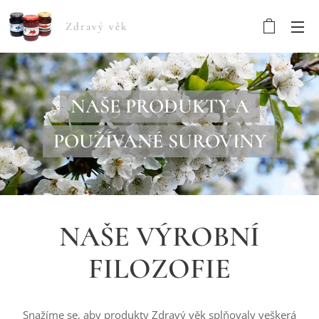
Zdravý věk
NAŠE PRODUKTY A
POUŽÍVANÉ SUROVINY
NAŠE VÝROBNÍ
FILOZOFIE
Snažíme se, aby produkty Zdravý věk splňovaly veškerá