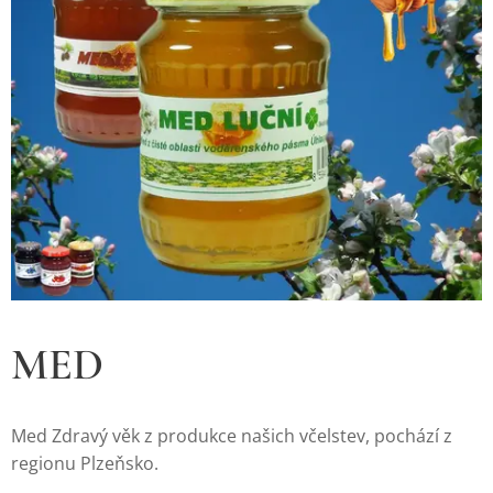
MED
Med Zdravý věk z produkce našich včelstev, pochází z
regionu Plzeňsko.