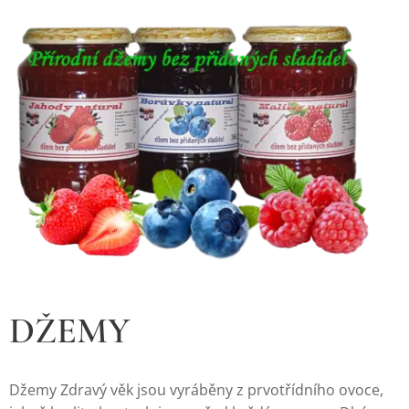
DŽEMY
Džemy Zdravý věk jsou vyráběny z prvotřídního ovoce,