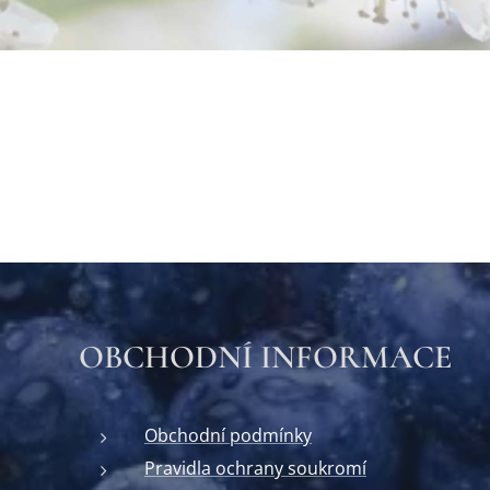
OBCHODNÍ INFORMACE
Obchodní podmínky
Pravidla ochrany soukromí