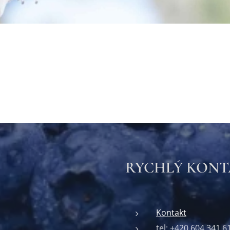
RYCHLÝ KON
Kontakt
tel: +420 604 341 6