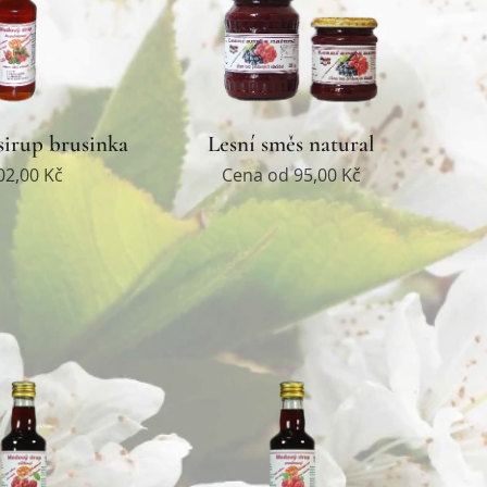
irup brusinka
Lesní směs natural
02,00
Kč
Cena od
95,00
Kč