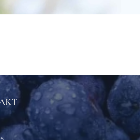
TAKT
15