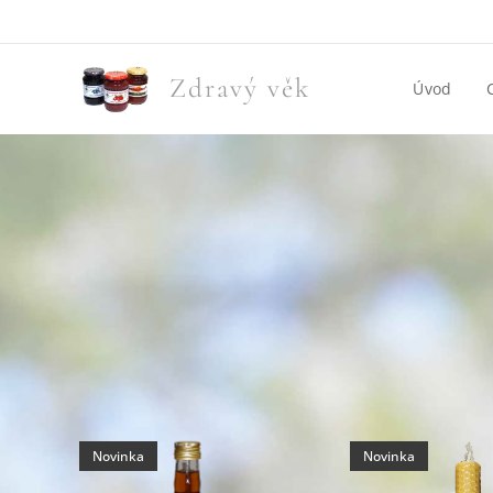
Zdravý věk
Úvod
Novinka
Novinka