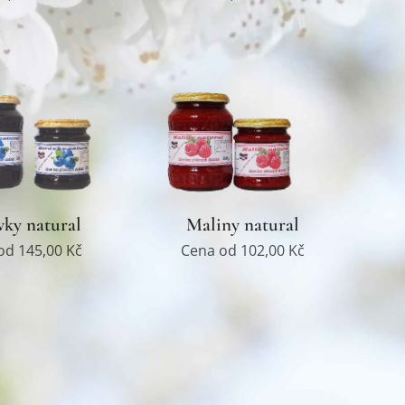
ky natural
Maliny natural
 od
145,00
Kč
Cena od
102,00
Kč