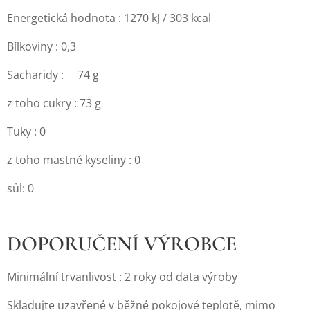
Energetická hodnota : 1270 kJ / 303 kcal
Bílkoviny : 0,3
Sacharidy : 74 g
z toho cukry : 73 g
Tuky : 0
z toho mastné kyseliny : 0
sůl: 0
DOPORUČENÍ VÝROBCE
Minimální trvanlivost : 2 roky od data výroby
Skladujte uzavřené v běžné pokojové teplotě, mimo