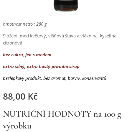
hmotnost netto : 280 g
Složení: med květový, višňová šťáva a vláknina, kyselina
citronová
bez cukru, jen s medem
extra silný, extra hustý přírodní sirup
bezlepkový produkt, bez aromat, barviv, konzervantů
88,00
Kč
NUTRIČNÍ HODNOTY na 100 g
výrobku