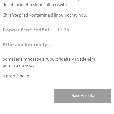
dosah přímého slunečního osvitu.
Chraňte před kontaminací jinou potravinou.
Doporučené ředění 1 : 20
Příprava limonády :
odměřené množství sirupu přidejte v uvedeném
poměru do vody
a promíchejte.
Naše výrobky