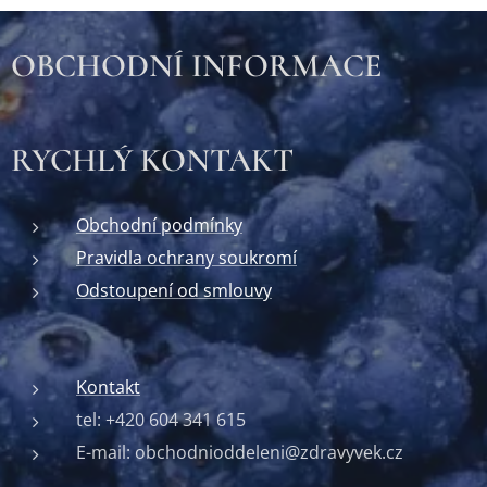
OBCHODNÍ INFORMACE
RYCHLÝ KONTAKT
Obchodní podmínky
Pravidla ochrany soukromí
Odstoupení od smlouvy
Kontakt
tel: +420 604 341 615
E-mail: obchodnioddeleni@zdravyvek.cz