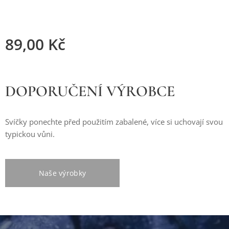
89,00
Kč
DOPORUČENÍ VÝROBCE
Svíčky ponechte před použitím zabalené, více si uchovají svou
typickou vůni.
Naše výrobky