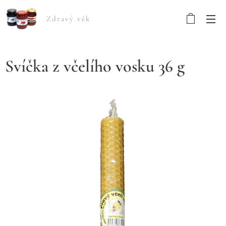
Zdravý věk
Svíčka z včelího vosku 36 g