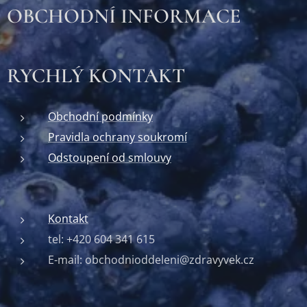
OBCHODNÍ INFORMACE
RYCHLÝ KONTAKT
Obchodní podmínky
Pravidla ochrany soukromí
Odstoupení od smlouvy
Kontakt
tel: +420 604 341 615
E-mail: obchodnioddeleni@zdravyvek.cz