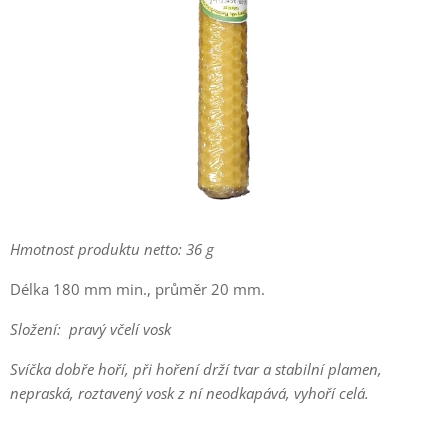
Hmotnost produktu netto: 36 g
Délka 180 mm min., průměr 20 mm.
Složení: pravý včelí vosk
Svíčka dobře hoří, při hoření drží tvar a stabilní plamen,
nepraská, roztavený vosk z ní neodkapává, vyhoří celá.