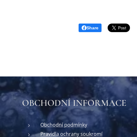
Share
OBCHODNÍ INFORMACE
Obchodní podmínky
Pravidla ochrany soukromí