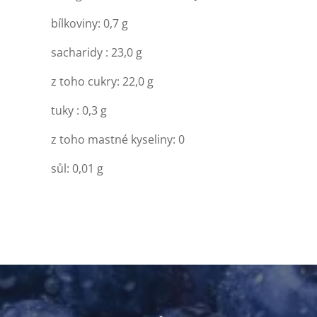
bílkoviny: 0,7 g
sacharidy : 23,0 g
z toho cukry: 22,0 g
tuky : 0,3 g
z toho mastné kyseliny: 0
sůl: 0,01 g