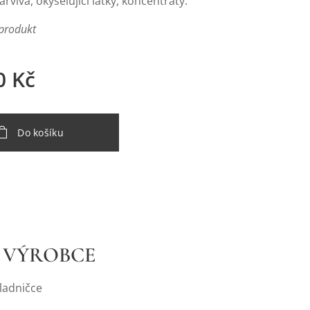
rviva, okyselující látky, koncentráty.
produkt
0
Kč
Do košíku
 VÝROBCE
hladničce