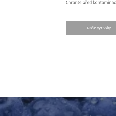
Chraňte před kontaminací
Naše výrobky