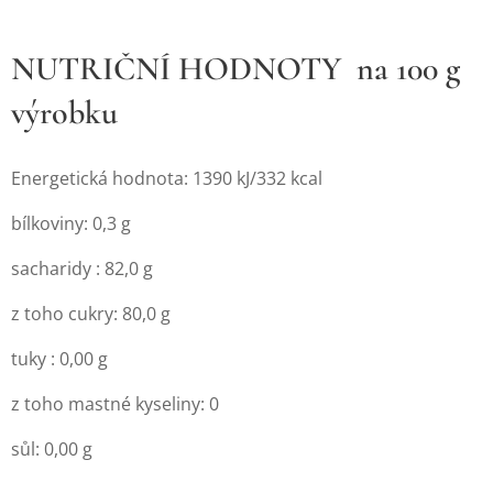
NUTRIČNÍ HODNOTY na 100 g
výrobku
Energetická hodnota: 1390 kJ/332 kcal
bílkoviny: 0,3 g
sacharidy : 82,0 g
z toho cukry: 80,0 g
tuky : 0,00 g
z toho mastné kyseliny: 0
sůl: 0,00 g