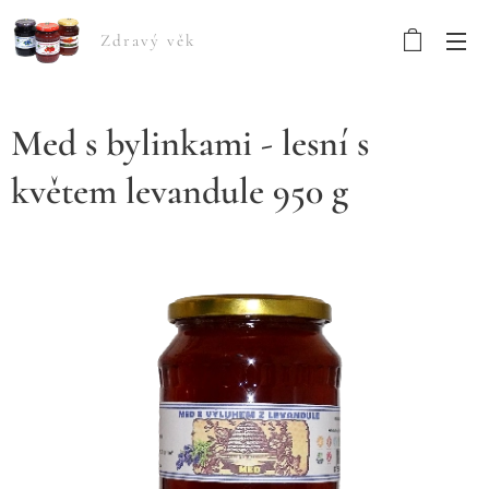
Zdravý věk
Med s bylinkami - lesní s
květem levandule 950 g