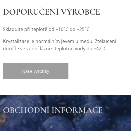
DOPORUČENÍ VÝROBCE
Skladujte při teplotě od +10°C do +25°C
Krystalizace je normálním jevem u medu. Ztekucení
docílíte ve vodní lázni s teplotou vody do +42°C
Naše výrobky
OBCHODNÍ INFORMACE