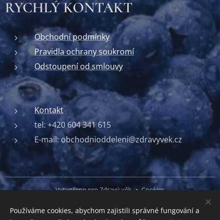
RYCHLÝ KONTAKT
Obchodní podmínky
Pravidla ochrany soukromí
Odstoupení od smlouvy
Kontakt
tel: +420 604 341 615
E-mail: obchodnioddeleni@zdravyvek.cz
Vytvořeno pro Zdravý věk
Cookies
Používáme cookies, abychom zajistili správné fungování a
Jazyky