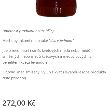
Hmotnost produktu netto: 950 g
Med s bylinkami nebo také
"dva v jednom".
Jde o med lesní ( směs květových medů nebo medů
smíšených nebo medů květových a medovicových) s
benefitem květu levandule.
Složení:
med smíšený, výluh z květu levandule (oba produkty
čistě přírodní)
272,00
Kč