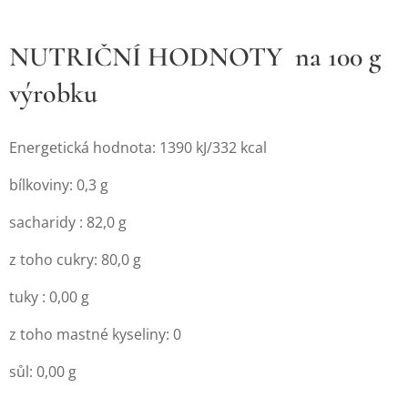
NUTRIČNÍ HODNOTY na 100 g
výrobku
Energetická hodnota: 1390 kJ/332 kcal
bílkoviny: 0,3 g
sacharidy : 82,0 g
z toho cukry: 80,0 g
tuky : 0,00 g
z toho mastné kyseliny: 0
sůl: 0,00 g