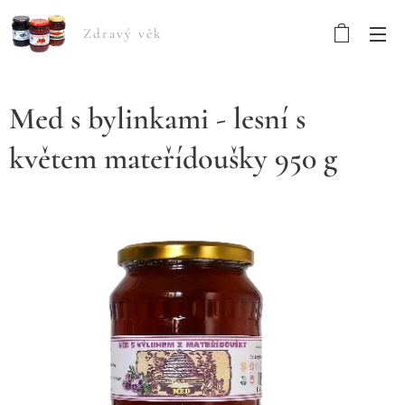
Zdravý věk
Med s bylinkami - lesní s
květem mateřídoušky 950 g