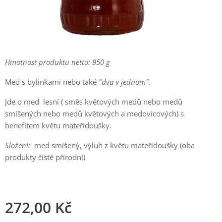
Hmotnost produktu netto: 950 g
Med s bylinkami nebo také
"dva v jednom".
Jde o med lesní ( směs květových medů nebo medů
smíšených nebo medů květových a medovicových) s
benefitem květu mateřídoušky.
Složení:
med smíšený, výluh z květu mateřídoušky (oba
produkty čistě přírodní)
272,00
Kč