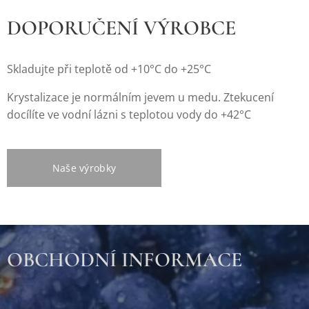
DOPORUČENÍ VÝROBCE
Skladujte při teplotě od +10°C do +25°C
Krystalizace je normálním jevem u medu. Ztekucení
docílíte ve vodní lázni s teplotou vody do +42°C
Naše výrobky
OBCHODNÍ INFORMACE