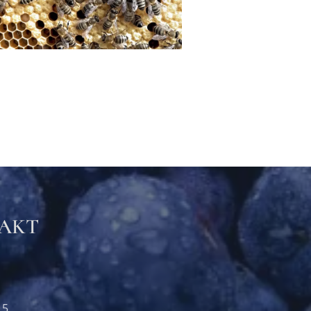
TAKT
15