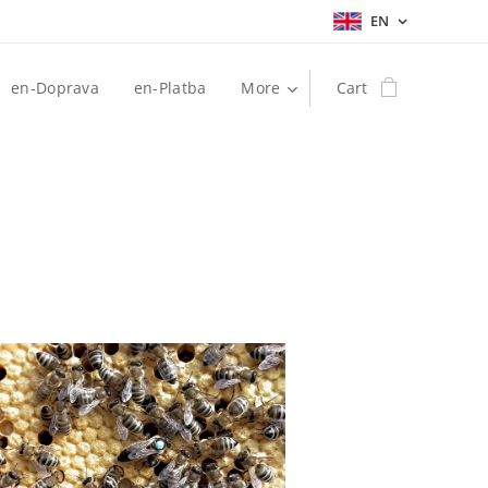
EN
en-Doprava
en-Platba
More
Cart