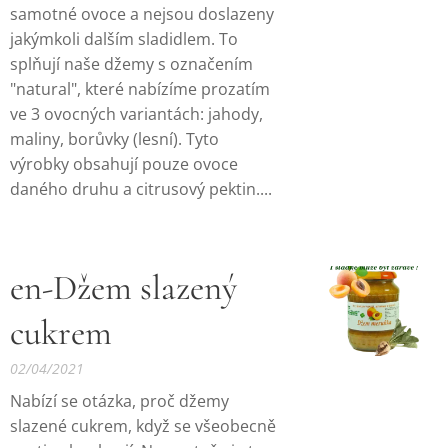
samotné ovoce a nejsou doslazeny
jakýmkoli dalším sladidlem. To
splňují naše džemy s označením
"natural", které nabízíme prozatím
ve 3 ovocných variantách: jahody,
maliny, borůvky (lesní). Tyto
výrobky obsahují pouze ovoce
daného druhu a citrusový pektin....
en-Džem slazený
cukrem
02/04/2021
Nabízí se otázka, proč džemy
slazené cukrem, když se všeobecně