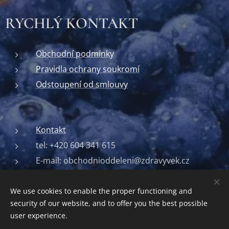
RYCHLÝ KONTAKT
Obchodní podmínky
Pravidla ochrany soukromí
Odstoupení od smlouvy
Kontakt
tel: +420 604 341 615
E-mail: obchodnioddeleni@zdravyvek.cz
We use cookies to enable the proper functioning and
security of our website, and to offer you the best possible
Vytvořeno pro Zdravý věk
Cookies
user experience.