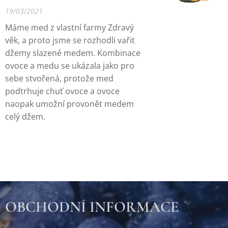
19/03/2021
Máme med z vlastní farmy Zdravý
věk, a proto jsme se rozhodli vařit
džemy slazené medem. Kombinace
ovoce a medu se ukázala jako pro
sebe stvořená, protože med
podtrhuje chuť ovoce a ovoce
naopak umožní provonět medem
celý džem.
OBCHODNÍ INFORMACE