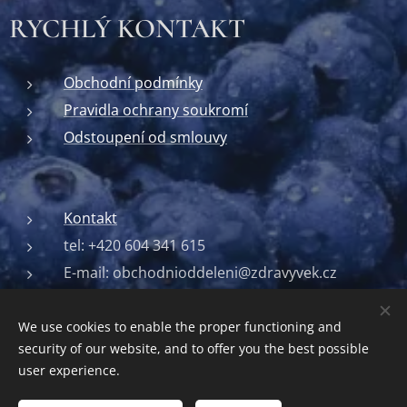
RYCHLÝ KONTAKT
Obchodní podmínky
Pravidla ochrany soukromí
Odstoupení od smlouvy
Kontakt
tel: +420 604 341 615
E-mail: obchodnioddeleni@zdravyvek.cz
We use cookies to enable the proper functioning and
security of our website, and to offer you the best possible
Vytvořeno pro Zdravý věk
Cookies
user experience.
Languages