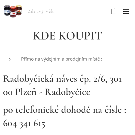
Zdravý věk
KDE KOUPIT
Přímo na výdejním a prodejním místě :
Radobyčická náves čp. 2/6, 301
00 Plzeň - Radobyčice
po telefonické dohodě na čísle :
604 341 615