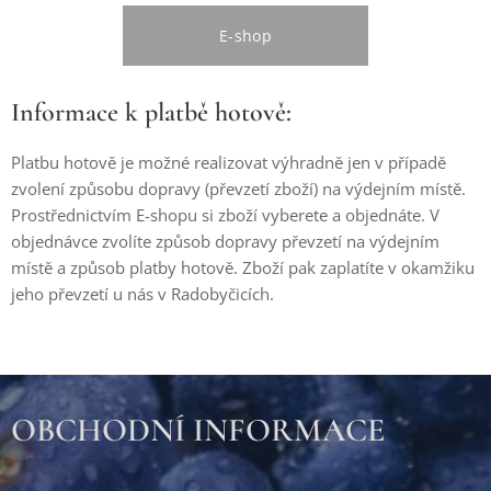
E-shop
Informace k platbě hotově:
Platbu hotově je možné realizovat výhradně jen v případě
zvolení způsobu dopravy (převzetí zboží) na výdejním místě.
Prostřednictvím E-shopu si zboží vyberete a objednáte. V
objednávce zvolíte způsob dopravy převzetí na výdejním
místě a způsob platby hotově. Zboží pak zaplatíte v okamžiku
jeho převzetí u nás v Radobyčicích.
OBCHODNÍ INFORMACE