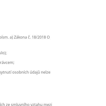
písm. a) Zákona č. 18/2018 O
lo);
právcem;
ytnutí osobních údajů nelze
ích ze smluvního vztahu mezi