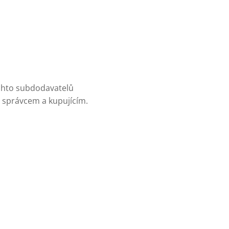
ěchto subdodavatelů
 správcem a kupujícím.