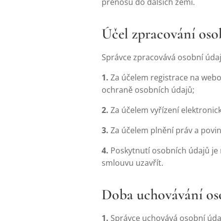
přenosu do dalších zemí.
Účel zpracování oso
Správce zpracovává osobní údaje
1.
Za účelem registrace na web
ochraně osobních údajů;
2.
Za účelem vyřízení elektronick
3.
Za účelem plnění práv a povin
4.
Poskytnutí osobních údajů je
smlouvu uzavřít.
Doba uchovávání os
1.
Správce uchovává osobní údaj