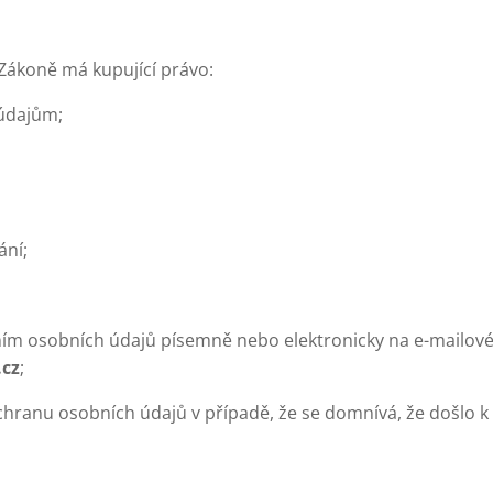
ákoně má kupující právo:
údajům;
ání;
ím osobních údajů písemně nebo elektronicky na e-mailové
cz
;
hranu osobních údajů v případě, že se domnívá, že došlo k