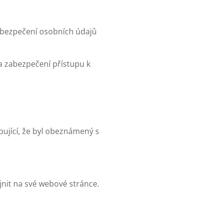
zabezpečení osobních údajů
a zabezpečení přístupu k
ující, že byl obeznámený s
jnit na své webové stránce.