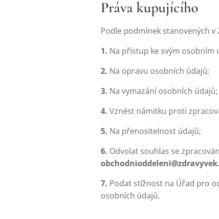
Práva kupujícího
Podle podmínek stanovených v Z
1.
Na přístup ke svým osobním 
2.
Na opravu osobních údajů;
3.
Na vymazání osobních údajů;
4.
Vznést námitku proti zpracov
5.
Na přenositelnost údajů;
6.
Odvolat souhlas se zpracován
obchodnioddeleni@zdravyvek.
7.
Podat stížnost na Úřad pro oc
osobních údajů.