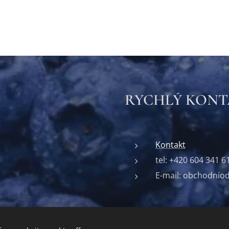
RYCHLÝ KON
Kontakt
tel: +420 604 341 6
E-mail: obchodnio