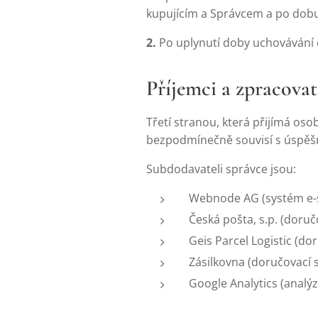
kupujícím a Správcem a po dobu
2.
Po uplynutí doby uchovávání 
Příjemci a zpracovat
Třetí stranou, která přijímá os
bezpodmínečně souvisí s úspěšn
Subdodavateli správce jsou:
Webnode AG (systém e-
Česká pošta, s.p. (doruč
Geis Parcel Logistic (do
Zásilkovna (doručovací s
Google Analytics (analý