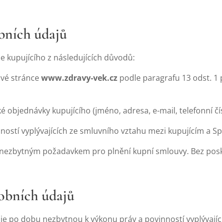
bních údajů
 kupujícího z následujících důvodů:
ové stránce
www.zdravy-vek.cz
podle paragrafu 13 odst. 1 
é objednávky kupujícího (jméno, adresa, e-mail, telefonní čís
ností vyplývajících ze smluvního vztahu mezi kupujícím a S
 nezbytným požadavkem pro plnění kupní smlouvy. Bez posk
obních údajů
e po dobu nezbytnou k výkonu práv a povinností vyplývajíc