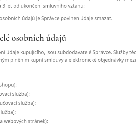
 3 let od ukončení smluvního vztahu;
osobních údajů je Správce povinen údaje smazat.
elé osobních údajů
obní údaje kupujícího, jsou subdodavatelé Správce. Služby t
ým plněním kupní smlouvy a elektronické objednávky mezi
shopu);
ovací služba);
ručovací služba);
lužba);
za webových stránek);