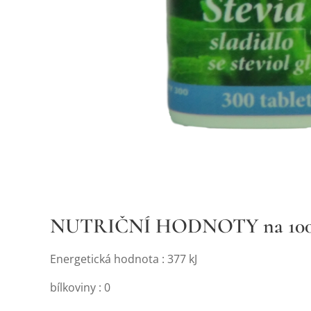
NUTRIČNÍ HODNOTY na 100 g
Energetická hodnota : 377 kJ
bílkoviny : 0