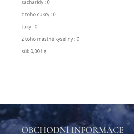
sacharidy : 0
z toho cukry : 0
tuky : 0
z toho mastné kyseliny : 0
sůl: 0,001 g
OBCHODNÍ INFORMACE