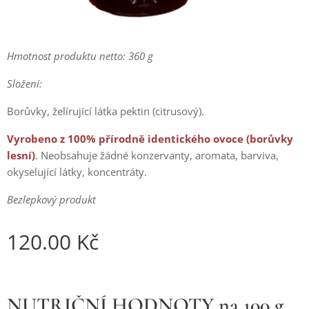
Hmotnost produktu netto: 360 g
Složení:
Borůvky, želírující látka pektin (citrusový).
Vyrobeno z 100% přírodně identického ovoce (borůvky
lesní)
. Neobsahuje žádné konzervanty, aromata, barviva,
okyselující látky, koncentráty.
Bezlepkový produkt
120.00
Kč
NUTRIČNÍ HODNOTY na 100 g