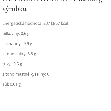
výrobku
Energetická hodnota: 237 kJ/57 kcal
bílkoviny: 0,6 g
sacharidy : 9,9 g
z toho cukry: 8,8 g
tuky : 0,5 g
z toho mastné kyseliny: 0
sůl: 0,01 g