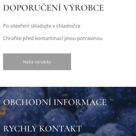
DOPORUČENÍ VÝROBCE
Po otevření skladujte v chladničce
Chraňte před kontaminací jinou potravinou
Naše výrobky
OBCHODNÍ INFORMACE
RYCHLÝ KONTAKT