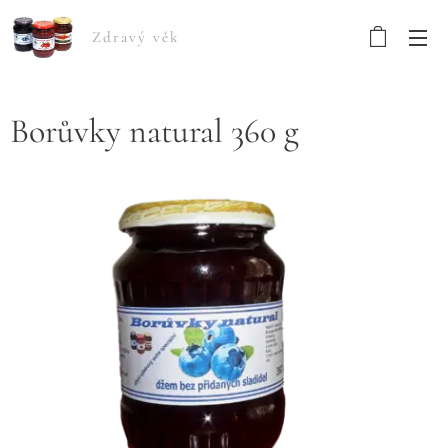
Zdravý věk
Borůvky natural 360 g