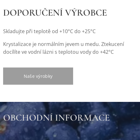
DOPORUČENÍ VÝROBCE
Skladujte při teplotě od +10°C do +25°C
Krystalizace je normálním jevem u medu. Ztekucení
docílíte ve vodní lázni s teplotou vody do +42°C
Naše výrobky
OBCHODNÍ INFORMACE