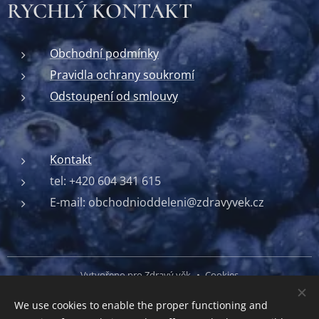
RYCHLÝ KONTAKT
Obchodní podmínky
Pravidla ochrany soukromí
Odstoupení od smlouvy
Kontakt
tel: +420 604 341 615
E-mail: obchodnioddeleni@zdravyvek.cz
Vytvořeno pro Zdravý věk
Cookies
We use cookies to enable the proper functioning and
Languages