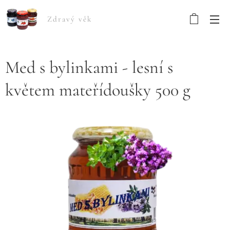
Zdravý věk
Med s bylinkami - lesní s
květem mateřídoušky 500 g