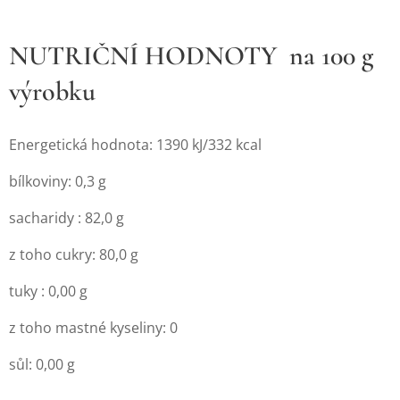
NUTRIČNÍ HODNOTY na 100 g
výrobku
Energetická hodnota: 1390 kJ/332 kcal
bílkoviny: 0,3 g
sacharidy : 82,0 g
z toho cukry: 80,0 g
tuky : 0,00 g
z toho mastné kyseliny: 0
sůl: 0,00 g