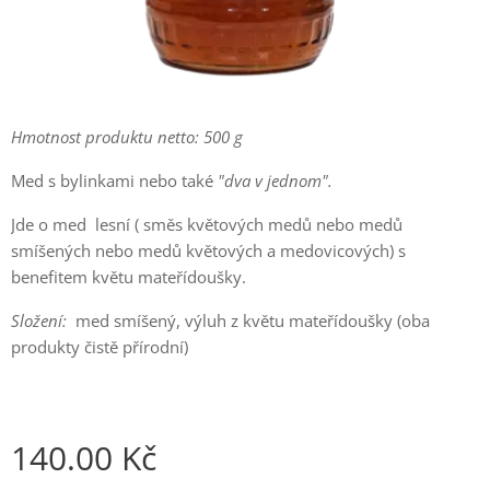
Hmotnost produktu netto: 500 g
Med s bylinkami nebo také
"dva v jednom".
Jde o med lesní ( směs květových medů nebo medů
smíšených nebo medů květových a medovicových) s
benefitem květu mateřídoušky.
Složení:
med smíšený, výluh z květu mateřídoušky (oba
produkty čistě přírodní)
140.00
Kč