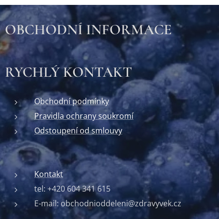
OBCHODNÍ INFORMACE
RYCHLÝ KONTAKT
Obchodní podmínky
Pravidla ochrany soukromí
Odstoupení od smlouvy
Kontakt
tel: +420 604 341 615
E-mail: obchodnioddeleni@zdravyvek.cz