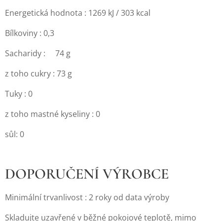
Energetická hodnota : 1269 kJ / 303 kcal
Bílkoviny : 0,3
Sacharidy : 74 g
z toho cukry : 73 g
Tuky : 0
z toho mastné kyseliny : 0
sůl: 0
DOPORUČENÍ VÝROBCE
Minimální trvanlivost : 2 roky od data výroby
Skladujte uzavřené v běžné pokojové teplotě, mimo