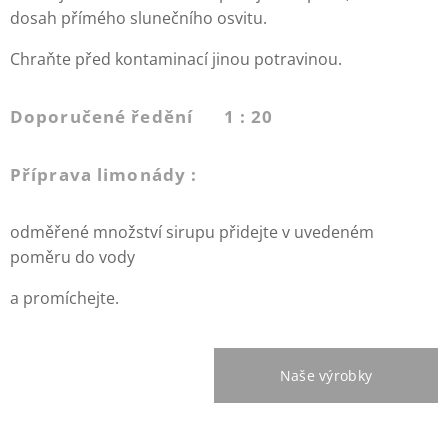
dosah přímého slunečního osvitu.
Chraňte před kontaminací jinou potravinou.
Doporučené ředění 1 : 20
Příprava limonády :
odměřené množství sirupu přidejte v uvedeném
poměru do vody
a promíchejte.
Naše výrobky