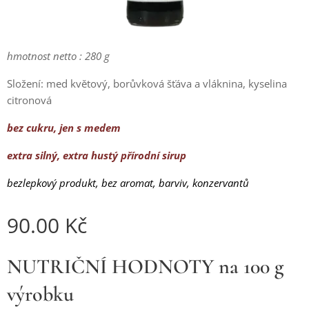
hmotnost netto : 280 g
Složení: med květový, borůvková šťáva a vláknina, kyselina
citronová
bez cukru, jen s medem
extra silný, extra hustý přírodní sirup
bezlepkový produkt, bez aromat, barviv, konzervantů
90.00
Kč
NUTRIČNÍ HODNOTY na 100 g
výrobku