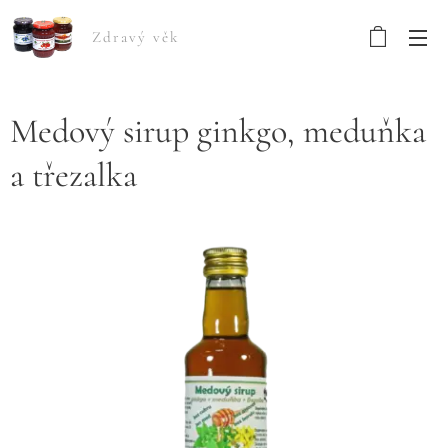
Zdravý věk
Medový sirup ginkgo, meduňka
a třezalka