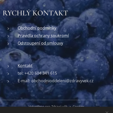
RYCHLÝ KONTAKT
Obchodní podmínky
Pravidla ochrany soukromí
Odstoupení od smlouvy
Kontakt
tel: +420 604 341 615
E-mail: obchodnioddeleni@zdravyvek.cz
Vytvořeno pro Zdravý věk
Cookies