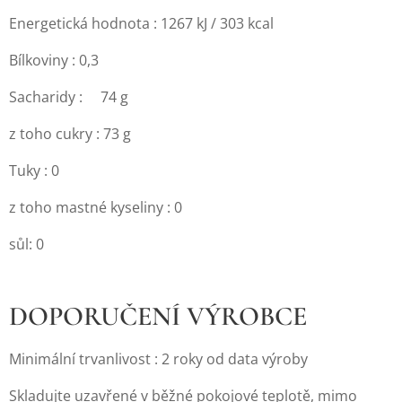
Energetická hodnota : 1267 kJ / 303 kcal
Bílkoviny : 0,3
Sacharidy : 74 g
z toho cukry : 73 g
Tuky : 0
z toho mastné kyseliny : 0
sůl: 0
DOPORUČENÍ VÝROBCE
Minimální trvanlivost : 2 roky od data výroby
Skladujte uzavřené v běžné pokojové teplotě, mimo