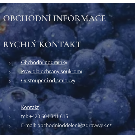
OBCHODNÍ INFORMACE
RYCHLÝ KONTAKT
Obchodní podmínky
Pravidla ochrany soukromí
Odstoupení od smlouvy
Kontakt
tel: +420 604 341 615
E-mail: obchodnioddeleni@zdravyvek.cz