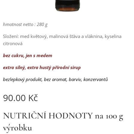
hmotnost netto : 280 g
Složení: med květový, malinová šťáva a vláknina, kyselina
citronová
bez cukru, jen s medem
extra silný, extra hustý přírodní sirup
bezlepkový produkt, bez aromat, barviv, konzervantů
90.00
Kč
NUTRIČNÍ HODNOTY na 100 g
výrobku