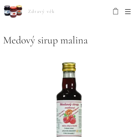
Zdravý věk
Medový sirup malina