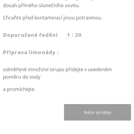
dosah přímého slunečního osvitu.
Chraňte před kontaminací jinou potravinou.
Doporučené ředění 1 : 20
Příprava limonády :
odměřené množství sirupu přidejte v uvedeném
poměru do vody
a promíchejte.
Naše výrobky