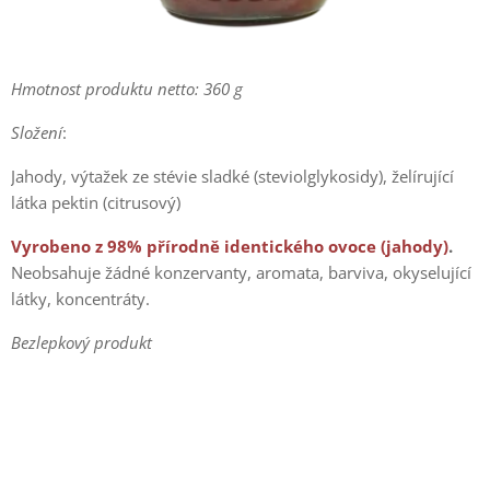
Hmotnost produktu netto: 360 g
Složení
:
Jahody, výtažek ze stévie sladké (steviolglykosidy), želírující
látka pektin (citrusový)
Vyrobeno z 98% přírodně identického ovoce (jahody)
.
Neobsahuje žádné konzervanty, aromata, barviva, okyselující
látky, koncentráty.
Bezlepkový produkt