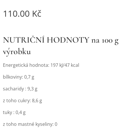
110.00
Kč
NUTRIČNÍ HODNOTY na 100 g
výrobku
Energetická hodnota: 197 kJ/47 kcal
bílkoviny: 0,7 g
sacharidy : 9,3 g
z toho cukry: 8,6 g
tuky : 0,4 g
z toho mastné kyseliny: 0