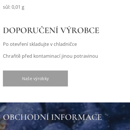
sůl: 0,01 g
DOPORUČENÍ VÝROBCE
Po otevření skladujte v chladničce
Chraňtě před kontaminací jinou potravinou
Naše výrobky
OBCHODNÍ INFORMACE