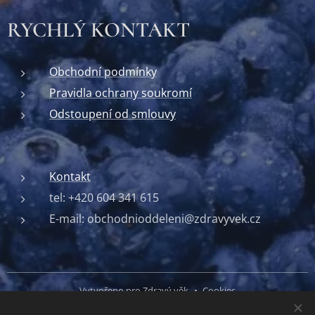
RYCHLÝ KONTAKT
Obchodní podmínky
Pravidla ochrany soukromí
Odstoupení od smlouvy
Kontakt
tel: +420 604 341 615
E-mail: obchodnioddeleni@zdravyvek.cz
Vytvořeno pro Zdravý věk
Cookies