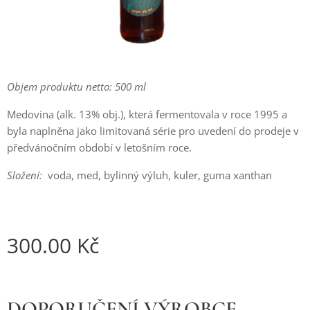
Objem produktu netto: 500 ml
Medovina (alk. 13% obj.), která fermentovala v roce 1995 a
byla naplněna jako limitovaná série pro uvedení do prodeje v
předvánočním období v letošním roce.
Složení:
voda, med, bylinný výluh, kuler, guma xanthan
300.00
Kč
DOPORUČENÍ VÝROBCE