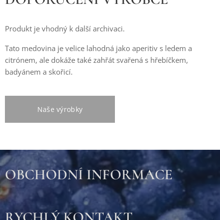
Produkt je vhodný k další archivaci.
Tato medovina je velice lahodná jako aperitiv s ledem a
citrónem, ale dokáže také zahřát svařená s hřebíčkem,
badyánem a skořicí.
Naše výrobky
OBCHODNÍ INFORMACE
RYCHLÝ KONTAKT