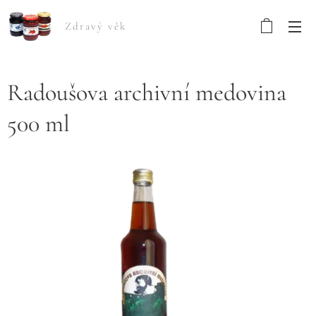
Zdravý věk
Radoušova archivní medovina
500 ml